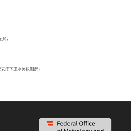
究所）
海上保安庁下里水路観測所）