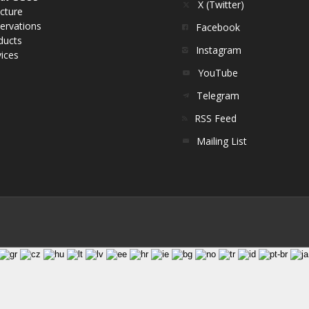
X (Twitter)
cture
ervations
Facebook
ducts
Instagram
ices
YouTube
Telegram
RSS Feed
Mailing List