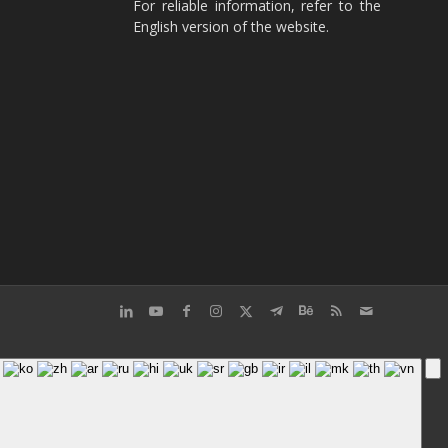
For reliable information, refer to the
English version of the website.