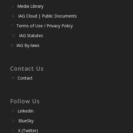
Media Library
IAG Cloud | Public Documents
Terms of Use / Privacy Policy
IAG Statutes
IAG By-laws
Contact Us
Contact
Follow Us
LinkedIn
BlueSky
X (Twitter)