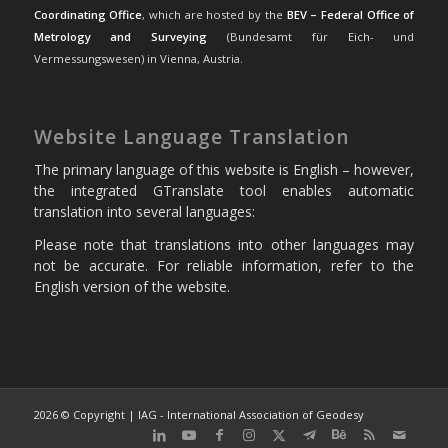
Coordinating Office
, which are hosted by the
BEV – Federal Office of
Metrology and Surveying
(Bundesamt für Eich- und
Vermessungswesen) in Vienna, Austria.
Website Language Translation
The primary language of this website is English – however,
the integrated GTranslate tool enables automatic
translation into several languages:
Please note that translations into other languages may
not be accurate. For reliable information, refer to the
English version of the website.
2026 © Copyright | IAG - International Association of Geodesy