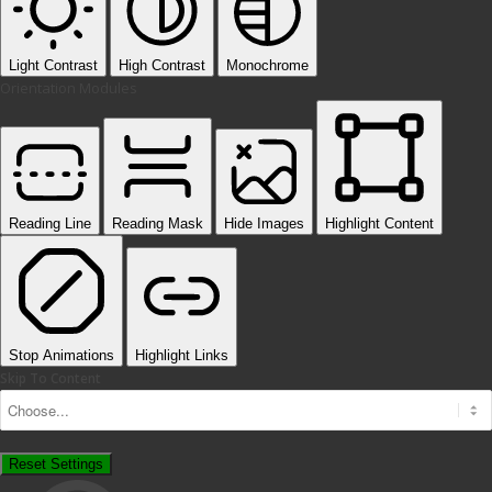
Light Contrast
High Contrast
Monochrome
Orientation Modules
Reading Line
Reading Mask
Hide Images
Highlight Content
Stop Animations
Highlight Links
Skip To Content
Reset Settings