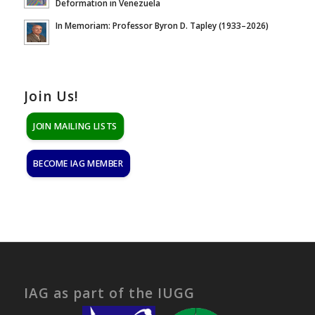
Deformation in Venezuela
In Memoriam: Professor Byron D. Tapley (1933–2026)
Join Us!
JOIN MAILING LISTS
BECOME IAG MEMBER
IAG as part of the IUGG