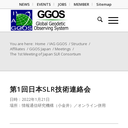
NEWS
EVENTS
JOBS
MEMBER
Sitemap
You are here:
Home
/
IAG GGOS
/
Structure
/
Affiliates
/
GGOS Japan
/
Meetings
/
The 1st Meeting of Japan SLR Consortium
第1回日本SLR技術連絡会
日時：2022年1月21日
場所：情報通信研究機構（小金井）／オンライン併用