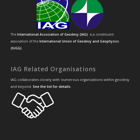
The
International Association of Geodesy (IAG)
is a constituent
association of the
International Union of Geodesy and Geophysics
(IUGG)
.
IAG Related Organisations
IAG collaborates closely with numerous organizations within geodesy
and beyond.
See the list for details
.