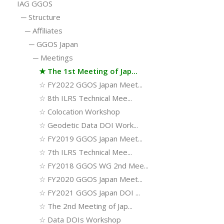
IAG GGOS
─
Structure
─
Affiliates
─
GGOS Japan
─
Meetings
★
The 1st Meeting of Jap...
☆
FY2022 GGOS Japan Meet...
☆
8th ILRS Technical Mee...
☆
Colocation Workshop
☆
Geodetic Data DOI Work...
☆
FY2019 GGOS Japan Meet...
☆
7th ILRS Technical Mee...
☆
FY2018 GGOS WG 2nd Mee...
☆
FY2020 GGOS Japan Meet...
☆
FY2021 GGOS Japan DOI ...
☆
The 2nd Meeting of Jap...
☆
Data DOIs Workshop